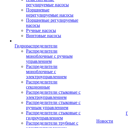
регулируемые насосы
Поршневые
нерегулируемые насосы
Поршневые регулируемые
насосы
Ручные насосы
Винтовые насосы
Гидрораспределители
Распределители
моноблочные с ручным
управлением
Распределители
моноблочные с
электроуправлением
Распределители
секционные
Распределители стыковые с
электроуправлением
Распределители стыковые с
ручным управлением
Распределители стыковые с
гидроуправлением
Новости
Распределители трубные с