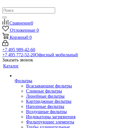
Сравнение
0
Отложенные
0
Корзина
0
0
+7 495 989-42-60
+7 495 772-52-20
Офисный мобильный
Заказать звонок
Каталог
Фильтры
Всасывающие фильтры
Сливные фильтры
Линейные фильтры
Картриджные фильтры
Напорные фильтры
Воздушные фильтры
Индикаторы загрязнения
Фильтрующие элементы
Трубы удлинительные