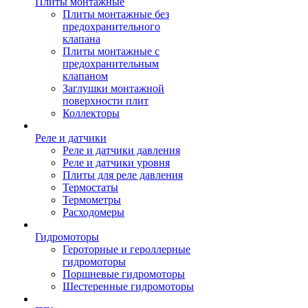
Плиты монтажные
Плиты монтажные без
предохранительного
клапана
Плиты монтажные с
предохранительным
клапаном
Заглушки монтажной
поверхности плит
Коллекторы
Реле и датчики
Реле и датчики давления
Реле и датчики уровня
Плиты для реле давления
Термостаты
Термометры
Расходомеры
Гидромоторы
Героторные и героллерные
гидромоторы
Поршневые гидромоторы
Шестеренные гидромоторы