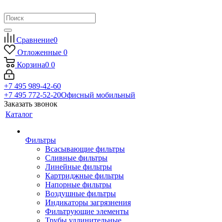
Сравнение
0
Отложенные
0
Корзина
0
0
+7 495 989-42-60
+7 495 772-52-20
Офисный мобильный
Заказать звонок
Каталог
Фильтры
Всасывающие фильтры
Сливные фильтры
Линейные фильтры
Картриджные фильтры
Напорные фильтры
Воздушные фильтры
Индикаторы загрязнения
Фильтрующие элементы
Трубы удлинительные