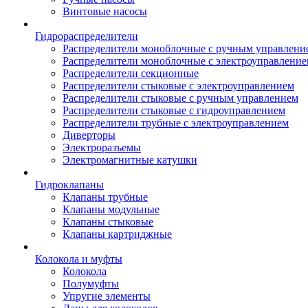
Винтовые насосы
Гидрораспределители
Распределители моноблочные с ручным управлени
Распределители моноблочные с электроуправлени
Распределители секционные
Распределители стыковые с электроуправлением
Распределители стыковые с ручным управлением
Распределители стыковые с гидроуправлением
Распределители трубные с электроуправлением
Диверторы
Электроразъемы
Электромагнитные катушки
Гидроклапаны
Клапаны трубные
Клапаны модульные
Клапаны стыковые
Клапаны картриджные
Колокола и муфты
Колокола
Полумуфты
Упругие элементы