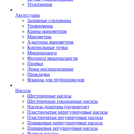
Уплотнения
Аксессуары
Заливные горловины
Уровнемеры
Краны манометров
Манометры
Адаптеры манометров
Контрольные точки
Микрошланги
Фитинги микрошлангов
Пробки
Люки инспекционные
Прокладки
Фланцы для трубопроводов
Насосы
Шестеренные насосы
Шестеренные секционные насосы
Насосы-дозаторы (гидрорули)
Пластинчатые нерегулируемые насосы
Пластинчатые регулируемые насосы
Поршневые нерегулируемые насосы
Поршневые регулируемые насосы
Ручные насосы