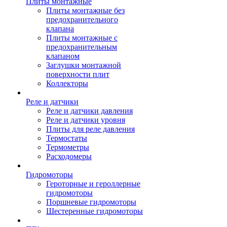
Плиты монтажные
Плиты монтажные без
предохранительного
клапана
Плиты монтажные с
предохранительным
клапаном
Заглушки монтажной
поверхности плит
Коллекторы
Реле и датчики
Реле и датчики давления
Реле и датчики уровня
Плиты для реле давления
Термостаты
Термометры
Расходомеры
Гидромоторы
Героторные и героллерные
гидромоторы
Поршневые гидромоторы
Шестеренные гидромоторы