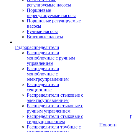
регулируемые насосы
Поршневые
нерегулируемые насосы
Поршневые регулируемые
насосы
Ручные насосы
Винтовые насосы
Гидрораспределители
Распределители
моноблочные с ручным
управлением
Распределители
моноблочные с
электроуправлением
Распределители
секционные
Распределители стыковые с
электроуправлением
Распределители стыковые с
ручным управлением
Распределители стыковые с
гидроуправлением
Новости
Распределители трубные с