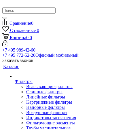
Сравнение
0
Отложенные
0
Корзина
0
0
+7 495 989-42-60
+7 495 772-52-20
Офисный мобильный
Заказать звонок
Каталог
Фильтры
Всасывающие фильтры
Сливные фильтры
Линейные фильтры
Картриджные фильтры
Напорные фильтры
Воздушные фильтры
Индикаторы загрязнения
Фильтрующие элементы
Трубы удлинительные