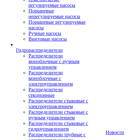
регулируемые насосы
Поршневые
нерегулируемые насосы
Поршневые регулируемые
насосы
Ручные насосы
Винтовые насосы
Гидрораспределители
Распределители
моноблочные с ручным
управлением
Распределители
моноблочные с
электроуправлением
Распределители
секционные
Распределители стыковые с
электроуправлением
Распределители стыковые с
ручным управлением
Распределители стыковые с
гидроуправлением
Новости
Распределители трубные с