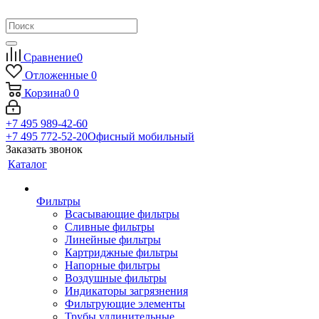
Сравнение
0
Отложенные
0
Корзина
0
0
+7 495 989-42-60
+7 495 772-52-20
Офисный мобильный
Заказать звонок
Каталог
Фильтры
Всасывающие фильтры
Сливные фильтры
Линейные фильтры
Картриджные фильтры
Напорные фильтры
Воздушные фильтры
Индикаторы загрязнения
Фильтрующие элементы
Трубы удлинительные