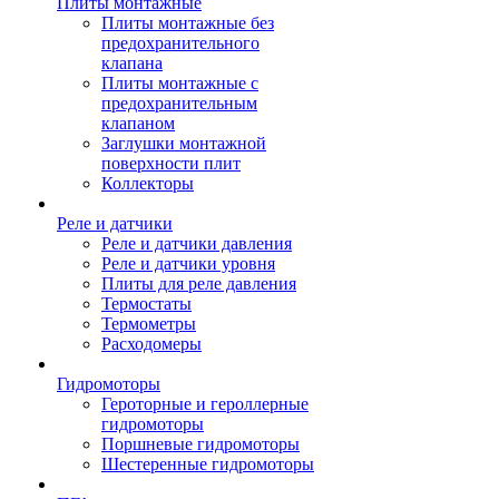
Плиты монтажные
Плиты монтажные без
предохранительного
клапана
Плиты монтажные с
предохранительным
клапаном
Заглушки монтажной
поверхности плит
Коллекторы
Реле и датчики
Реле и датчики давления
Реле и датчики уровня
Плиты для реле давления
Термостаты
Термометры
Расходомеры
Гидромоторы
Героторные и героллерные
гидромоторы
Поршневые гидромоторы
Шестеренные гидромоторы