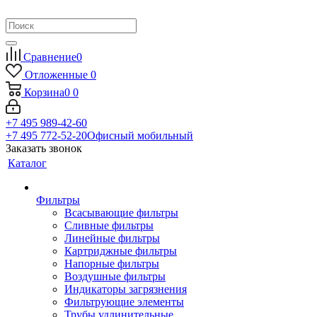
Сравнение
0
Отложенные
0
Корзина
0
0
+7 495 989-42-60
+7 495 772-52-20
Офисный мобильный
Заказать звонок
Каталог
Фильтры
Всасывающие фильтры
Сливные фильтры
Линейные фильтры
Картриджные фильтры
Напорные фильтры
Воздушные фильтры
Индикаторы загрязнения
Фильтрующие элементы
Трубы удлинительные