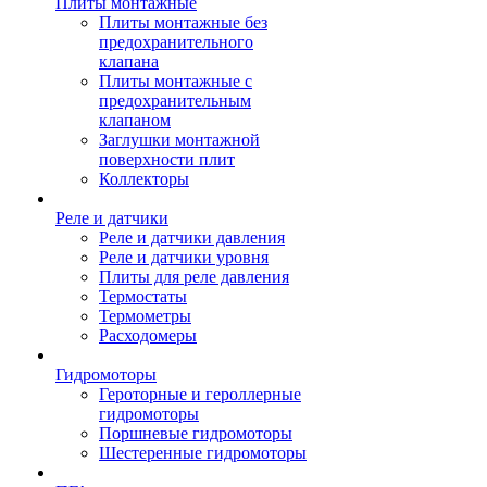
Плиты монтажные
Плиты монтажные без
предохранительного
клапана
Плиты монтажные с
предохранительным
клапаном
Заглушки монтажной
поверхности плит
Коллекторы
Реле и датчики
Реле и датчики давления
Реле и датчики уровня
Плиты для реле давления
Термостаты
Термометры
Расходомеры
Гидромоторы
Героторные и героллерные
гидромоторы
Поршневые гидромоторы
Шестеренные гидромоторы