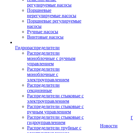
регулируемые насосы
Поршневые
нерегулируемые насосы
Поршневые регулируемые
насосы
Ручные насосы
Винтовые насосы
Гидрораспределители
Распределители
моноблочные с ручным
управлением
Распределители
моноблочные с
электроуправлением
Распределители
секционные
Распределители стыковые с
электроуправлением
Распределители стыковые с
ручным управлением
Распределители стыковые с
гидроуправлением
Новости
Распределители трубные с