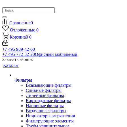
Сравнение
0
Отложенные
0
Корзина
0
0
+7 495 989-42-60
+7 495 772-52-20
Офисный мобильный
Заказать звонок
Каталог
Фильтры
Всасывающие фильтры
Сливные фильтры
Линейные фильтры
Картриджные фильтры
Напорные фильтры
Воздушные фильтры
Индикаторы загрязнения
Фильтрующие элементы
Трубы удлинительные