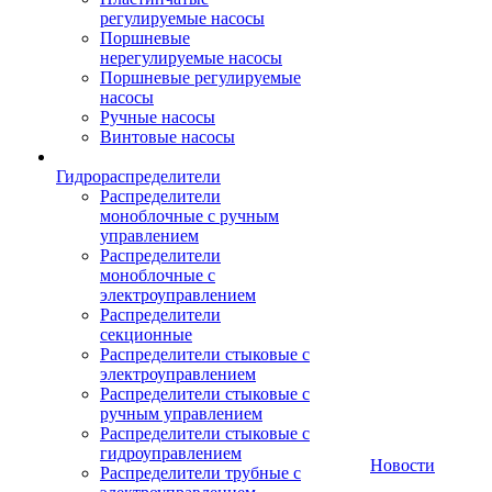
регулируемые насосы
Поршневые
нерегулируемые насосы
Поршневые регулируемые
насосы
Ручные насосы
Винтовые насосы
Гидрораспределители
Распределители
моноблочные с ручным
управлением
Распределители
моноблочные с
электроуправлением
Распределители
секционные
Распределители стыковые с
электроуправлением
Распределители стыковые с
ручным управлением
Распределители стыковые с
гидроуправлением
Новости
Распределители трубные с