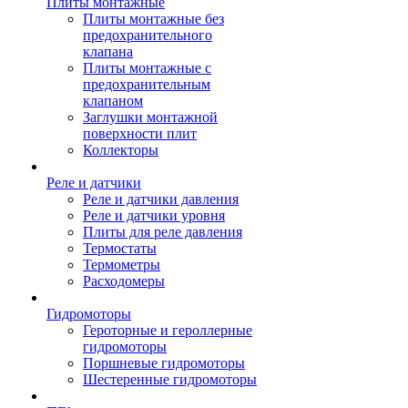
Плиты монтажные
Плиты монтажные без
предохранительного
клапана
Плиты монтажные с
предохранительным
клапаном
Заглушки монтажной
поверхности плит
Коллекторы
Реле и датчики
Реле и датчики давления
Реле и датчики уровня
Плиты для реле давления
Термостаты
Термометры
Расходомеры
Гидромоторы
Героторные и героллерные
гидромоторы
Поршневые гидромоторы
Шестеренные гидромоторы