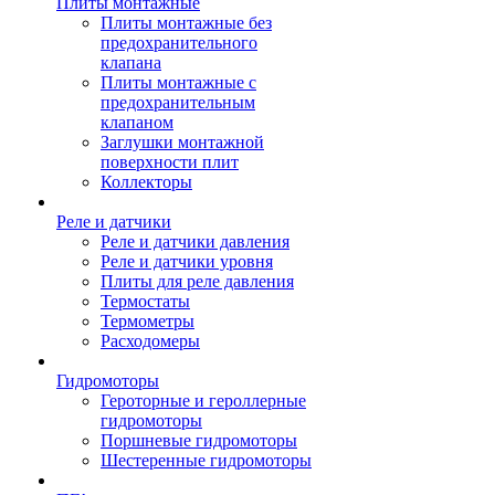
Плиты монтажные
Плиты монтажные без
предохранительного
клапана
Плиты монтажные с
предохранительным
клапаном
Заглушки монтажной
поверхности плит
Коллекторы
Реле и датчики
Реле и датчики давления
Реле и датчики уровня
Плиты для реле давления
Термостаты
Термометры
Расходомеры
Гидромоторы
Героторные и героллерные
гидромоторы
Поршневые гидромоторы
Шестеренные гидромоторы