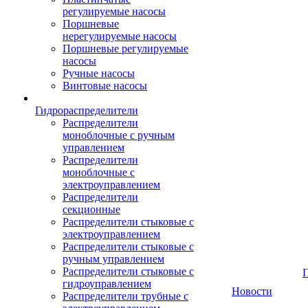
регулируемые насосы
Поршневые
нерегулируемые насосы
Поршневые регулируемые
насосы
Ручные насосы
Винтовые насосы
Гидрораспределители
Распределители
моноблочные с ручным
управлением
Распределители
моноблочные с
электроуправлением
Распределители
секционные
Распределители стыковые с
электроуправлением
Распределители стыковые с
ручным управлением
Распределители стыковые с
гидроуправлением
Новости
Распределители трубные с