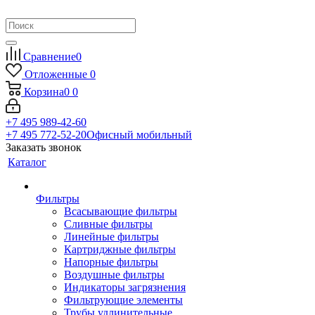
Сравнение
0
Отложенные
0
Корзина
0
0
+7 495 989-42-60
+7 495 772-52-20
Офисный мобильный
Заказать звонок
Каталог
Фильтры
Всасывающие фильтры
Сливные фильтры
Линейные фильтры
Картриджные фильтры
Напорные фильтры
Воздушные фильтры
Индикаторы загрязнения
Фильтрующие элементы
Трубы удлинительные