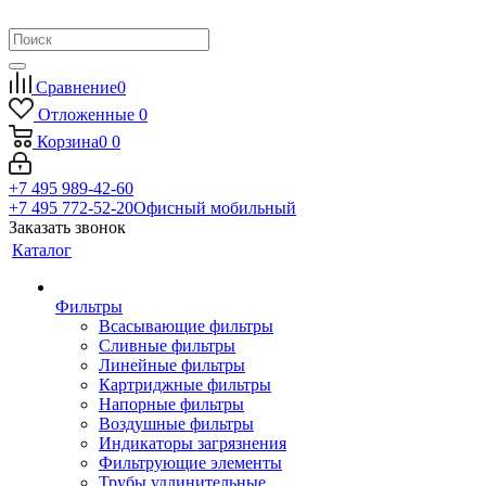
Сравнение
0
Отложенные
0
Корзина
0
0
+7 495 989-42-60
+7 495 772-52-20
Офисный мобильный
Заказать звонок
Каталог
Фильтры
Всасывающие фильтры
Сливные фильтры
Линейные фильтры
Картриджные фильтры
Напорные фильтры
Воздушные фильтры
Индикаторы загрязнения
Фильтрующие элементы
Трубы удлинительные