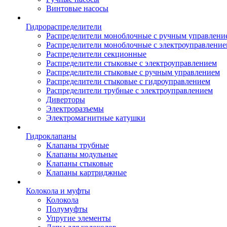
Винтовые насосы
Гидрораспределители
Распределители моноблочные с ручным управлени
Распределители моноблочные с электроуправлени
Распределители секционные
Распределители стыковые с электроуправлением
Распределители стыковые с ручным управлением
Распределители стыковые с гидроуправлением
Распределители трубные с электроуправлением
Диверторы
Электроразъемы
Электромагнитные катушки
Гидроклапаны
Клапаны трубные
Клапаны модульные
Клапаны стыковые
Клапаны картриджные
Колокола и муфты
Колокола
Полумуфты
Упругие элементы