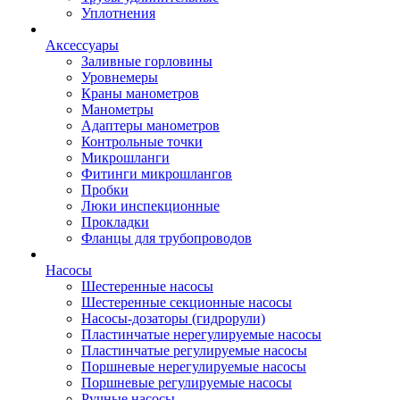
Уплотнения
Аксессуары
Заливные горловины
Уровнемеры
Краны манометров
Манометры
Адаптеры манометров
Контрольные точки
Микрошланги
Фитинги микрошлангов
Пробки
Люки инспекционные
Прокладки
Фланцы для трубопроводов
Насосы
Шестеренные насосы
Шестеренные секционные насосы
Насосы-дозаторы (гидрорули)
Пластинчатые нерегулируемые насосы
Пластинчатые регулируемые насосы
Поршневые нерегулируемые насосы
Поршневые регулируемые насосы
Ручные насосы