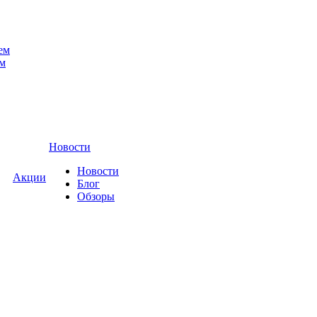
ем
ем
Новости
Новости
Акции
Блог
Обзоры