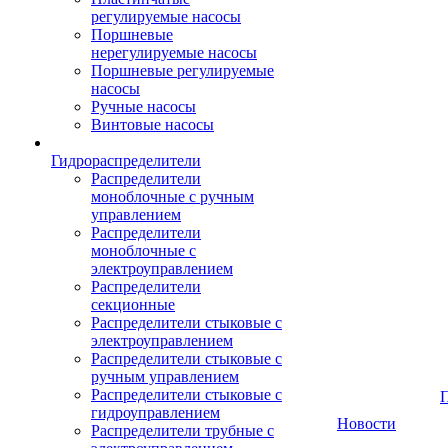
регулируемые насосы
Поршневые
нерегулируемые насосы
Поршневые регулируемые
насосы
Ручные насосы
Винтовые насосы
Гидрораспределители
Распределители
моноблочные с ручным
управлением
Распределители
моноблочные с
электроуправлением
Распределители
секционные
Распределители стыковые с
электроуправлением
Распределители стыковые с
ручным управлением
Распределители стыковые с
гидроуправлением
Новости
Распределители трубные с