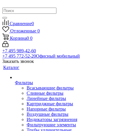
Сравнение
0
Отложенные
0
Корзина
0
0
+7 495 989-42-60
+7 495 772-52-20
Офисный мобильный
Заказать звонок
Каталог
Фильтры
Всасывающие фильтры
Сливные фильтры
Линейные фильтры
Картриджные фильтры
Напорные фильтры
Воздушные фильтры
Индикаторы загрязнения
Фильтрующие элементы
Трубы удлинительные