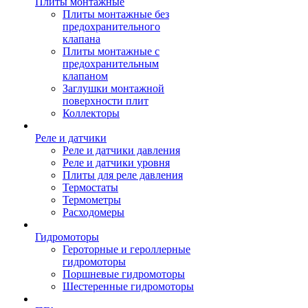
Плиты монтажные
Плиты монтажные без
предохранительного
клапана
Плиты монтажные с
предохранительным
клапаном
Заглушки монтажной
поверхности плит
Коллекторы
Реле и датчики
Реле и датчики давления
Реле и датчики уровня
Плиты для реле давления
Термостаты
Термометры
Расходомеры
Гидромоторы
Героторные и героллерные
гидромоторы
Поршневые гидромоторы
Шестеренные гидромоторы