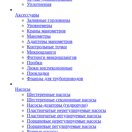
Уплотнения
Аксессуары
Заливные горловины
Уровнемеры
Краны манометров
Манометры
Адаптеры манометров
Контрольные точки
Микрошланги
Фитинги микрошлангов
Пробки
Люки инспекционные
Прокладки
Фланцы для трубопроводов
Насосы
Шестеренные насосы
Шестеренные секционные насосы
Насосы-дозаторы (гидрорули)
Пластинчатые нерегулируемые насосы
Пластинчатые регулируемые насосы
Поршневые нерегулируемые насосы
Поршневые регулируемые насосы
Ручные насосы