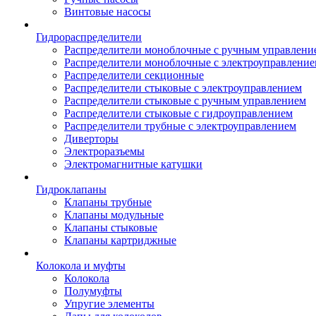
Винтовые насосы
Гидрораспределители
Распределители моноблочные с ручным управлени
Распределители моноблочные с электроуправлени
Распределители секционные
Распределители стыковые с электроуправлением
Распределители стыковые с ручным управлением
Распределители стыковые с гидроуправлением
Распределители трубные с электроуправлением
Диверторы
Электроразъемы
Электромагнитные катушки
Гидроклапаны
Клапаны трубные
Клапаны модульные
Клапаны стыковые
Клапаны картриджные
Колокола и муфты
Колокола
Полумуфты
Упругие элементы