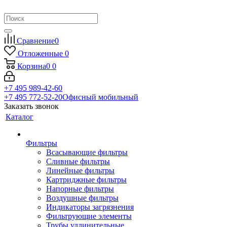
Сравнение
0
Отложенные
0
Корзина
0
0
+7 495 989-42-60
+7 495 772-52-20
Офисный мобильный
Заказать звонок
Каталог
Фильтры
Всасывающие фильтры
Сливные фильтры
Линейные фильтры
Картриджные фильтры
Напорные фильтры
Воздушные фильтры
Индикаторы загрязнения
Фильтрующие элементы
Трубы удлинительные