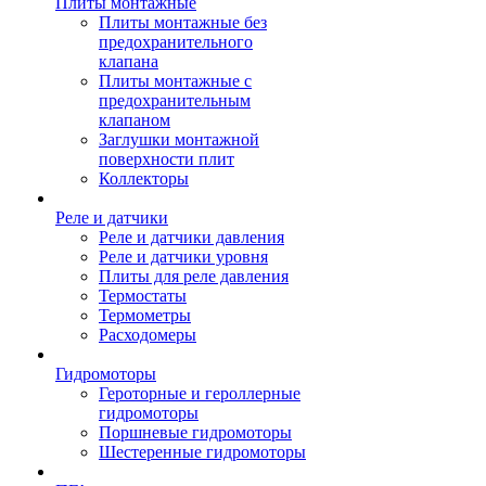
Плиты монтажные
Плиты монтажные без
предохранительного
клапана
Плиты монтажные с
предохранительным
клапаном
Заглушки монтажной
поверхности плит
Коллекторы
Реле и датчики
Реле и датчики давления
Реле и датчики уровня
Плиты для реле давления
Термостаты
Термометры
Расходомеры
Гидромоторы
Героторные и героллерные
гидромоторы
Поршневые гидромоторы
Шестеренные гидромоторы