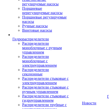
регулируемые насосы
Поршневые
нерегулируемые насосы
Поршневые регулируемые
насосы
Ручные насосы
Винтовые насосы
Гидрораспределители
Распределители
моноблочные с ручным
управлением
Распределители
моноблочные с
электроуправлением
Распределители
секционные
Распределители стыковые с
электроуправлением
Распределители стыковые с
ручным управлением
Распределители стыковые с
гидроуправлением
Новости
Распределители трубные с