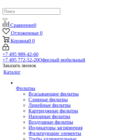
Сравнение
0
Отложенные
0
Корзина
0
0
+7 495 989-42-60
+7 495 772-52-20
Офисный мобильный
Заказать звонок
Каталог
Фильтры
Всасывающие фильтры
Сливные фильтры
Линейные фильтры
Картриджные фильтры
Напорные фильтры
Воздушные фильтры
Индикаторы загрязнения
Фильтрующие элементы
Трубы удлинительные