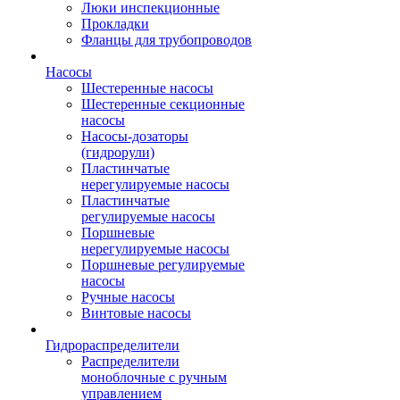
Люки инспекционные
Прокладки
Фланцы для трубопроводов
Насосы
Шестеренные насосы
Шестеренные секционные
насосы
Насосы-дозаторы
(гидрорули)
Пластинчатые
нерегулируемые насосы
Пластинчатые
регулируемые насосы
Поршневые
нерегулируемые насосы
Поршневые регулируемые
насосы
Ручные насосы
Винтовые насосы
Гидрораспределители
Распределители
моноблочные с ручным
управлением