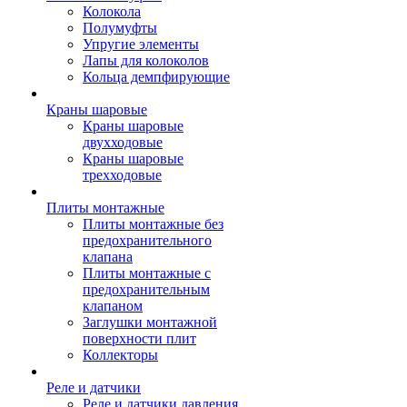
Колокола
Полумуфты
Упругие элементы
Лапы для колоколов
Кольца демпфирующие
Краны шаровые
Краны шаровые
двухходовые
Краны шаровые
трехходовые
Плиты монтажные
Плиты монтажные без
предохранительного
клапана
Плиты монтажные с
предохранительным
клапаном
Заглушки монтажной
поверхности плит
Коллекторы
Реле и датчики
Реле и датчики давления