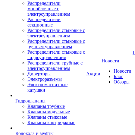
Распределители
моноблочные с
электроуправлением
Распределители
секционные
Распределители стыковые с
электроуправлением
Распределители стыковые с
ручным управлением
Распределители стыковые с
гидроуправлением
Новости
Распределители трубные с
электроуправлением
Новости
Диверторы
Акции
Блог
Электроразъемы
Обзоры
Электромагнитные
катушки
Гидроклапаны
Клапаны трубные
Клапаны модульные
Клапаны стыковые
Клапаны картриджные
Колокола и муфты