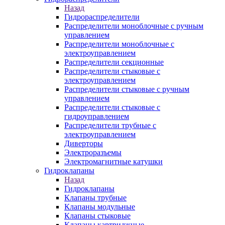
Назад
Гидрораспределители
Распределители моноблочные с ручным
управлением
Распределители моноблочные с
электроуправлением
Распределители секционные
Распределители стыковые с
электроуправлением
Распределители стыковые с ручным
управлением
Распределители стыковые с
гидроуправлением
Распределители трубные с
электроуправлением
Диверторы
Электроразъемы
Электромагнитные катушки
Гидроклапаны
Назад
Гидроклапаны
Клапаны трубные
Клапаны модульные
Клапаны стыковые
Клапаны картриджные