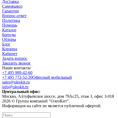
Доставка
Самовывоз
Гарантия
Вопрос-ответ
Политика
Помощь
Каталог
Бренды
Обзоры
Блог
Корзина
Кабинет
Задать вопрос
Заказать звонок
Наши контакты
+7 495 989-42-60
+7 495 772-52-20
Офисный мобильный
sales@oleokit.ru
info@oleokit.ru
Центральный офис:
Москва, Алтуфьевское шоссе, дом 79Ас25, этаж 3, офис 3-018
2026 © Группа компаний "ОлеоКит".
Информация на сайте не является публичной офертой.