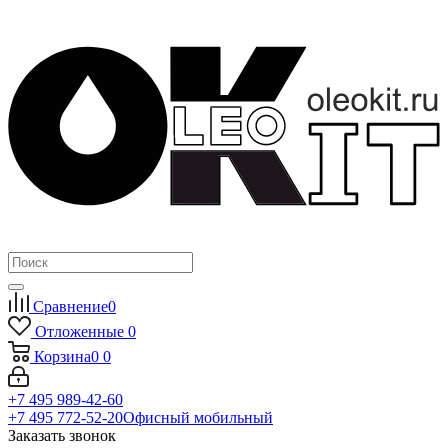
Сравнение
0
Отложенные
0
Корзина
0
0
+7 495 989-42-60
+7 495 772-52-20
Офисный мобильный
Заказать звонок