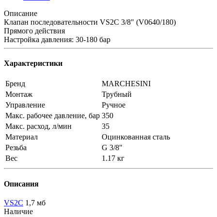
Описание
Клапан последовательности VS2C 3/8" (V0640/180)
Прямого действия
Настройка давления: 30-180 бар
Характеристики
Бренд
MARCHESINI
Монтаж
Трубный
Управление
Ручное
Макс. рабочее давление, бар
350
Макс. расход, л/мин
35
Материал
Оцинкованная сталь
Резьба
G 3/8"
Вес
1.17 кг
Описания
VS2C
1,7 мб
Наличие