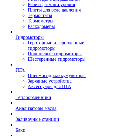
Реле и датчики уровня
Плиты для реле давления
Термостаты
Термометры
Расходомеры
Гидромоторы
Героторные и героллерные
гидромоторы
Поршневые гидромоторы
Шестеренные гидромоторы
ПГА
Пневмогидроаккумуляторы
Зарядные устройства
Аксессуары для ПГА
Теплообменники
Анализаторы масла
Заливочные станции
Баки