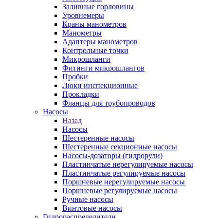
Заливные горловины
Уровнемеры
Краны манометров
Манометры
Адаптеры манометров
Контрольные точки
Микрошланги
Фитинги микрошлангов
Пробки
Люки инспекционные
Прокладки
Фланцы для трубопроводов
Насосы
Назад
Насосы
Шестеренные насосы
Шестеренные секционные насосы
Насосы-дозаторы (гидрорули)
Пластинчатые нерегулируемые насосы
Пластинчатые регулируемые насосы
Поршневые нерегулируемые насосы
Поршневые регулируемые насосы
Ручные насосы
Винтовые насосы
Гидрораспределители