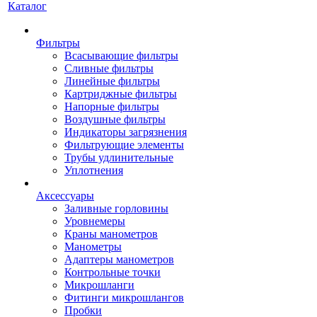
Каталог
Фильтры
Всасывающие фильтры
Сливные фильтры
Линейные фильтры
Картриджные фильтры
Напорные фильтры
Воздушные фильтры
Индикаторы загрязнения
Фильтрующие элементы
Трубы удлинительные
Уплотнения
Аксессуары
Заливные горловины
Уровнемеры
Краны манометров
Манометры
Адаптеры манометров
Контрольные точки
Микрошланги
Фитинги микрошлангов
Пробки