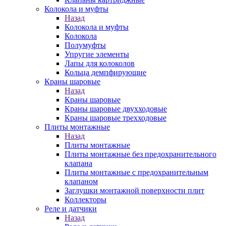
Колокола и муфты
Назад
Колокола и муфты
Колокола
Полумуфты
Упругие элементы
Лапы для колоколов
Кольца демпфирующие
Краны шаровые
Назад
Краны шаровые
Краны шаровые двухходовые
Краны шаровые трехходовые
Плиты монтажные
Назад
Плиты монтажные
Плиты монтажные без предохранительного
клапана
Плиты монтажные с предохранительным
клапаном
Заглушки монтажной поверхности плит
Коллекторы
Реле и датчики
Назад