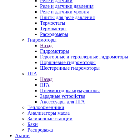
Реле и датчики
Реле и датчики давления
Реле и датчики уровня
Плиты для реле давления
Термостаты
Термометры
Расходомеры
Гидромоторы
Назад
Гидромоторы
Героторные и героллерные гидромоторы
Поршневые гидромоторы
Шестеренные гидромоторы
ПГА
Назад
ПГА
Пневмогидроаккумуляторы
Зарядные устройства
Аксессуары для ПГА
Теплообменники
Анализаторы масла
Заливочные станции
Баки
Распродажа
Акции