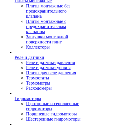
Плиты монтажные
Плиты монтажные без
предохранительного
клапана
Плиты монтажные с
предохранительным
клапаном
Заглушки монтажной
поверхности плит
Коллекторы
Реле и датчики
Реле и датчики давления
Реле и датчики уровня
Плиты для реле давления
Термостаты
Термометры
Расходомеры
Гидромоторы
Героторные и героллерные
гидромоторы
Поршневые гидромоторы
Шестеренные гидромоторы