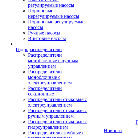
регулируемые насосы
Поршневые
нерегулируемые насосы
Поршневые регулируемые
насосы
Ручные насосы
Винтовые насосы
Гидрораспределители
Распределители
моноблочные с ручным
управлением
Распределители
моноблочные с
электроуправлением
Распределители
секционные
Распределители стыковые с
электроуправлением
Распределители стыковые с
ручным управлением
Распределители стыковые с
гидроуправлением
Новости
Распределители трубные с