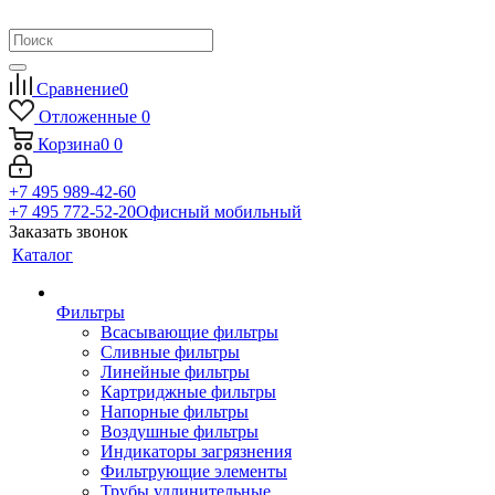
Сравнение
0
Отложенные
0
Корзина
0
0
+7 495 989-42-60
+7 495 772-52-20
Офисный мобильный
Заказать звонок
Каталог
Фильтры
Всасывающие фильтры
Сливные фильтры
Линейные фильтры
Картриджные фильтры
Напорные фильтры
Воздушные фильтры
Индикаторы загрязнения
Фильтрующие элементы
Трубы удлинительные