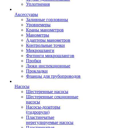
Уплотнения
Аксессуары
Заливные горловины
Уровнемеры
Краны манометров
Манометры
Адаптеры манометров
Контрольные точки
Микрошланги
Фитинги микрошлангов
Пробки
Люки инспекционные
Прокладки
Фланцы для трубопроводов
Насосы
Шестеренные насосы
Шестеренные секционные
насосы
Насосы-дозаторы
(гидрорули)
Пластинчатые
нерегулируемые насосы
Пластинчатые