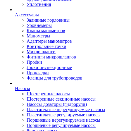
Уплотнения
Аксессуары
Заливные горловины
Уровнемеры
Краны манометров
Манометры
Адаптеры манометров
Контрольные точки
Микрошланги
Фитинги микрошлангов
Пробки
Люки инспекционные
Прокладки
Фланцы для трубопроводов
Насосы
Шестеренные насосы
Шестеренные секционные насосы
Насосы-дозаторы (гидрорули)
Пластинчатые нерегулируемые насосы
Пластинчатые регулируемые насосы
Поршневые нерегулируемые насосы
Поршневые регулируемые насосы
Ручные насосы