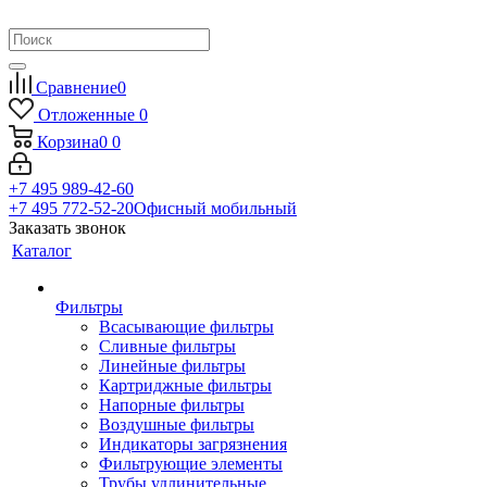
Сравнение
0
Отложенные
0
Корзина
0
0
+7 495 989-42-60
+7 495 772-52-20
Офисный мобильный
Заказать звонок
Каталог
Фильтры
Всасывающие фильтры
Сливные фильтры
Линейные фильтры
Картриджные фильтры
Напорные фильтры
Воздушные фильтры
Индикаторы загрязнения
Фильтрующие элементы
Трубы удлинительные