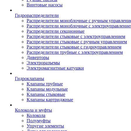
Винтовые насосы
Гидрораспределители
Распределители моноблочные с ручным управлени
Распределители моноблочные с электроуправлени
Распределители секционные
Распределители стыковые с электроуправлением
Распределители стыковые с ручным управлением
Распределители стыковые с гидроуправлением
Распределители трубные с электроуправлением
Диверторы
Электроразъемы
Электромагнитные катушки
Гидроклапаны
Клапаны трубные
Клапаны модульные
Клапаны стыковые
Клапаны картриджные
Колокола и муфты
Колокола
Полумуфты
Упругие элементы