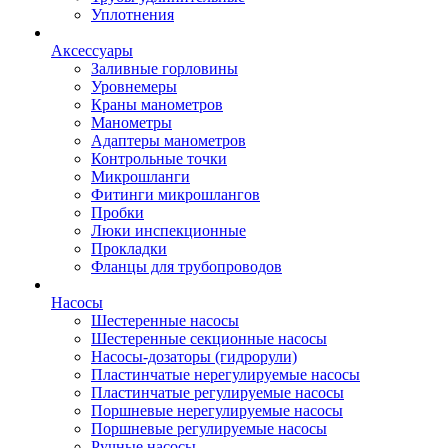
Уплотнения
Аксессуары
Заливные горловины
Уровнемеры
Краны манометров
Манометры
Адаптеры манометров
Контрольные точки
Микрошланги
Фитинги микрошлангов
Пробки
Люки инспекционные
Прокладки
Фланцы для трубопроводов
Насосы
Шестеренные насосы
Шестеренные секционные насосы
Насосы-дозаторы (гидрорули)
Пластинчатые нерегулируемые насосы
Пластинчатые регулируемые насосы
Поршневые нерегулируемые насосы
Поршневые регулируемые насосы
Ручные насосы