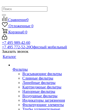
Сравнение
0
Отложенные
0
Корзина
0
0
+7 495 989-42-60
+7 495 772-52-20
Офисный мобильный
Заказать звонок
Каталог
Фильтры
Всасывающие фильтры
Сливные фильтры
Линейные фильтры
Картриджные фильтры
Напорные фильтры
Воздушные фильтры
Индикаторы загрязнения
Фильтрующие элементы
Трубы удлинительные