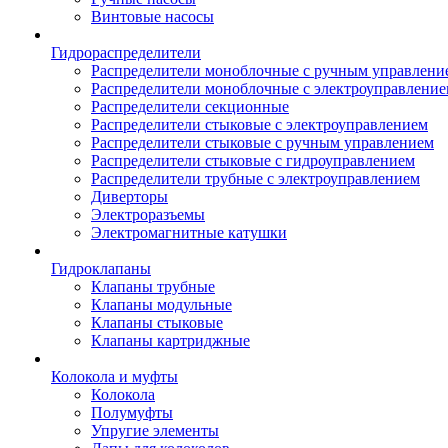
Винтовые насосы
Гидрораспределители
Распределители моноблочные с ручным управлени
Распределители моноблочные с электроуправлени
Распределители секционные
Распределители стыковые с электроуправлением
Распределители стыковые с ручным управлением
Распределители стыковые с гидроуправлением
Распределители трубные с электроуправлением
Диверторы
Электроразъемы
Электромагнитные катушки
Гидроклапаны
Клапаны трубные
Клапаны модульные
Клапаны стыковые
Клапаны картриджные
Колокола и муфты
Колокола
Полумуфты
Упругие элементы