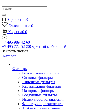
Сравнение
0
Отложенные
0
Корзина
0
0
+7 495 989-42-60
+7 495 772-52-20
Офисный мобильный
Заказать звонок
Каталог
Фильтры
Всасывающие фильтры
Сливные фильтры
Линейные фильтры
Картриджные фильтры
Напорные фильтры
Воздушные фильтры
Индикаторы загрязнения
Фильтрующие элементы
Трубы удлинительные