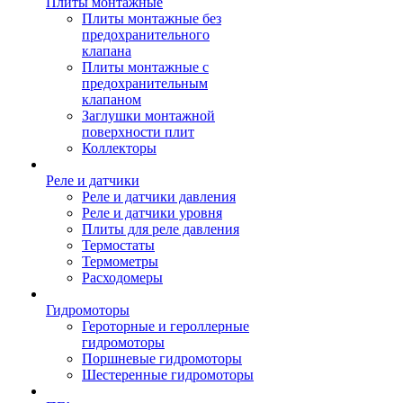
Плиты монтажные
Плиты монтажные без
предохранительного
клапана
Плиты монтажные с
предохранительным
клапаном
Заглушки монтажной
поверхности плит
Коллекторы
Реле и датчики
Реле и датчики давления
Реле и датчики уровня
Плиты для реле давления
Термостаты
Термометры
Расходомеры
Гидромоторы
Героторные и героллерные
гидромоторы
Поршневые гидромоторы
Шестеренные гидромоторы