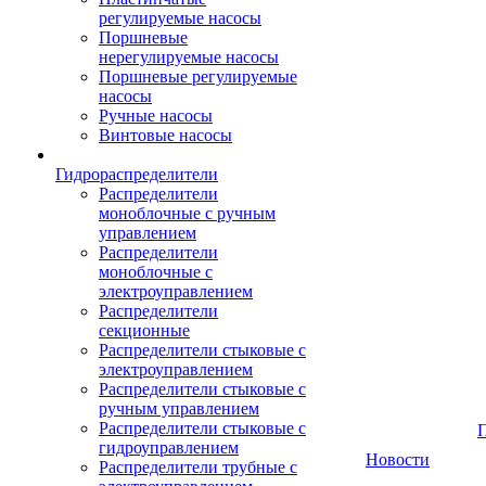
регулируемые насосы
Поршневые
нерегулируемые насосы
Поршневые регулируемые
насосы
Ручные насосы
Винтовые насосы
Гидрораспределители
Распределители
моноблочные с ручным
управлением
Распределители
моноблочные с
электроуправлением
Распределители
секционные
Распределители стыковые с
электроуправлением
Распределители стыковые с
ручным управлением
Распределители стыковые с
гидроуправлением
Новости
Распределители трубные с