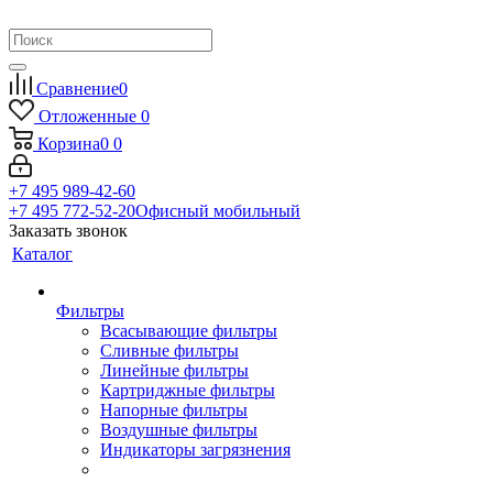
Сравнение
0
Отложенные
0
Корзина
0
0
+7 495 989-42-60
+7 495 772-52-20
Офисный мобильный
Заказать звонок
Каталог
Фильтры
Всасывающие фильтры
Сливные фильтры
Линейные фильтры
Картриджные фильтры
Напорные фильтры
Воздушные фильтры
Индикаторы загрязнения