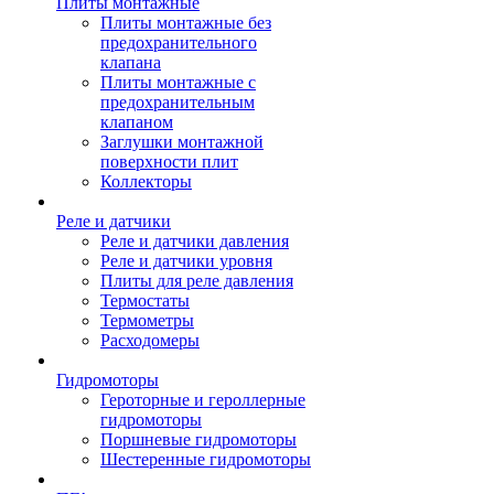
Плиты монтажные
Плиты монтажные без
предохранительного
клапана
Плиты монтажные с
предохранительным
клапаном
Заглушки монтажной
поверхности плит
Коллекторы
Реле и датчики
Реле и датчики давления
Реле и датчики уровня
Плиты для реле давления
Термостаты
Термометры
Расходомеры
Гидромоторы
Героторные и героллерные
гидромоторы
Поршневые гидромоторы
Шестеренные гидромоторы