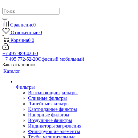
Сравнение
0
Отложенные
0
Корзина
0
0
+7 495 989-42-60
+7 495 772-52-20
Офисный мобильный
Заказать звонок
Каталог
Фильтры
Всасывающие фильтры
Сливные фильтры
Линейные фильтры
Картриджные фильтры
Напорные фильтры
Воздушные фильтры
Индикаторы загрязнения
Фильтрующие элементы
Трубы удлинительные