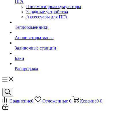
ПГА
Пневмогидроаккумуляторы
Зарядные устройства
Аксессуары для ПГА
Теплообменники
Анализаторы масла
Заливочные станции
Баки
Распродажа
Сравнение
0
Отложенные
0
Корзина
0
0