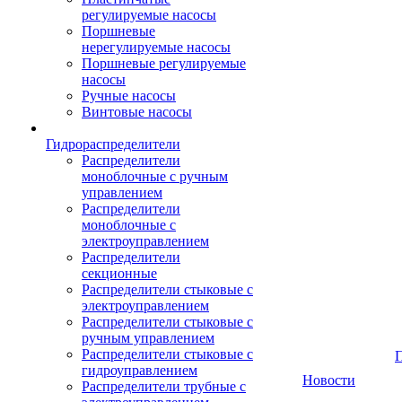
регулируемые насосы
Поршневые
нерегулируемые насосы
Поршневые регулируемые
насосы
Ручные насосы
Винтовые насосы
Гидрораспределители
Распределители
моноблочные с ручным
управлением
Распределители
моноблочные с
электроуправлением
Распределители
секционные
Распределители стыковые с
электроуправлением
Распределители стыковые с
ручным управлением
Распределители стыковые с
гидроуправлением
Новости
Распределители трубные с