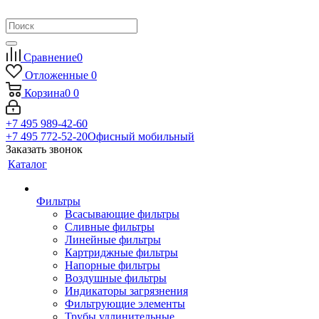
Сравнение
0
Отложенные
0
Корзина
0
0
+7 495 989-42-60
+7 495 772-52-20
Офисный мобильный
Заказать звонок
Каталог
Фильтры
Всасывающие фильтры
Сливные фильтры
Линейные фильтры
Картриджные фильтры
Напорные фильтры
Воздушные фильтры
Индикаторы загрязнения
Фильтрующие элементы
Трубы удлинительные