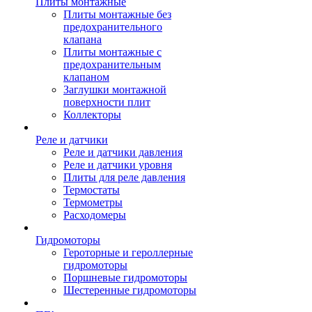
Плиты монтажные
Плиты монтажные без
предохранительного
клапана
Плиты монтажные с
предохранительным
клапаном
Заглушки монтажной
поверхности плит
Коллекторы
Реле и датчики
Реле и датчики давления
Реле и датчики уровня
Плиты для реле давления
Термостаты
Термометры
Расходомеры
Гидромоторы
Героторные и героллерные
гидромоторы
Поршневые гидромоторы
Шестеренные гидромоторы