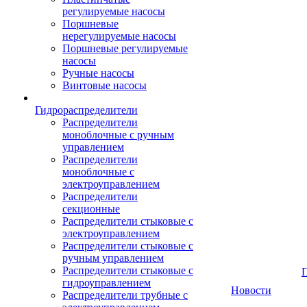
регулируемые насосы
Поршневые
нерегулируемые насосы
Поршневые регулируемые
насосы
Ручные насосы
Винтовые насосы
Гидрораспределители
Распределители
моноблочные с ручным
управлением
Распределители
моноблочные с
электроуправлением
Распределители
секционные
Распределители стыковые с
электроуправлением
Распределители стыковые с
ручным управлением
Распределители стыковые с
гидроуправлением
Новости
Распределители трубные с