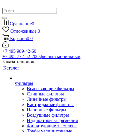
Сравнение
0
Отложенные
0
Корзина
0
0
+7 495 989-42-60
+7 495 772-52-20
Офисный мобильный
Заказать звонок
Каталог
Фильтры
Всасывающие фильтры
Сливные фильтры
Линейные фильтры
Картриджные фильтры
Напорные фильтры
Воздушные фильтры
Индикаторы загрязнения
Фильтрующие элементы
Трубы удлинительные