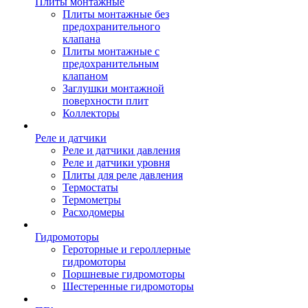
Плиты монтажные
Плиты монтажные без
предохранительного
клапана
Плиты монтажные с
предохранительным
клапаном
Заглушки монтажной
поверхности плит
Коллекторы
Реле и датчики
Реле и датчики давления
Реле и датчики уровня
Плиты для реле давления
Термостаты
Термометры
Расходомеры
Гидромоторы
Героторные и героллерные
гидромоторы
Поршневые гидромоторы
Шестеренные гидромоторы