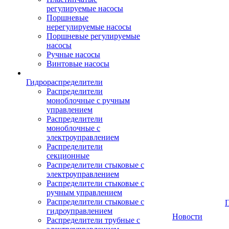
регулируемые насосы
Поршневые
нерегулируемые насосы
Поршневые регулируемые
насосы
Ручные насосы
Винтовые насосы
Гидрораспределители
Распределители
моноблочные с ручным
управлением
Распределители
моноблочные с
электроуправлением
Распределители
секционные
Распределители стыковые с
электроуправлением
Распределители стыковые с
ручным управлением
Распределители стыковые с
гидроуправлением
Новости
Распределители трубные с