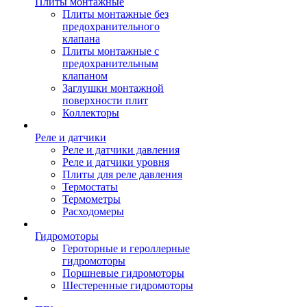
Плиты монтажные
Плиты монтажные без
предохранительного
клапана
Плиты монтажные с
предохранительным
клапаном
Заглушки монтажной
поверхности плит
Коллекторы
Реле и датчики
Реле и датчики давления
Реле и датчики уровня
Плиты для реле давления
Термостаты
Термометры
Расходомеры
Гидромоторы
Героторные и героллерные
гидромоторы
Поршневые гидромоторы
Шестеренные гидромоторы