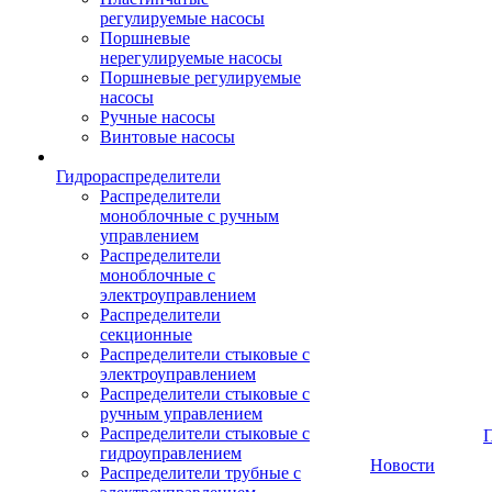
регулируемые насосы
Поршневые
нерегулируемые насосы
Поршневые регулируемые
насосы
Ручные насосы
Винтовые насосы
Гидрораспределители
Распределители
моноблочные с ручным
управлением
Распределители
моноблочные с
электроуправлением
Распределители
секционные
Распределители стыковые с
электроуправлением
Распределители стыковые с
ручным управлением
Распределители стыковые с
гидроуправлением
Новости
Распределители трубные с