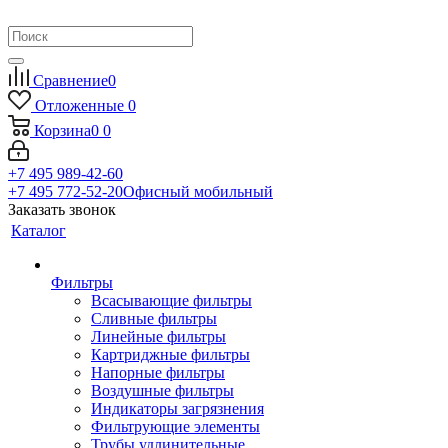
Сравнение
0
Отложенные
0
Корзина
0
0
+7 495 989-42-60
+7 495 772-52-20
Офисный мобильный
Заказать звонок
Каталог
Фильтры
Всасывающие фильтры
Сливные фильтры
Линейные фильтры
Картриджные фильтры
Напорные фильтры
Воздушные фильтры
Индикаторы загрязнения
Фильтрующие элементы
Трубы удлинительные