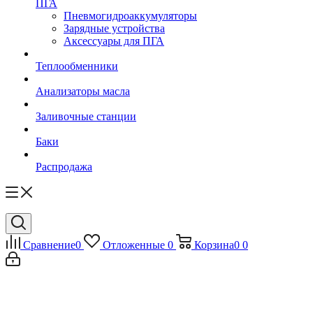
ПГА
Пневмогидроаккумуляторы
Зарядные устройства
Аксессуары для ПГА
Теплообменники
Анализаторы масла
Заливочные станции
Баки
Распродажа
Сравнение
0
Отложенные
0
Корзина
0
0